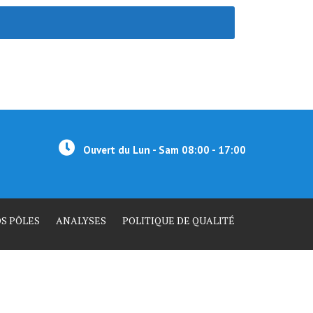
Ouvert du Lun - Sam 08:00 - 17:00
S PÔLES
ANALYSES
POLITIQUE DE QUALITÉ