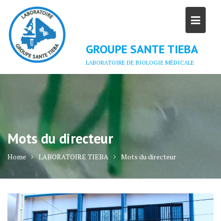
Skip
to
content
GROUPE SANTE TIEBA
LABORATOIRE DE BIOLOGIE MÉDICALE
Mots du directeur
Home
LABORATOIRE TIEBA
Mots du directeur