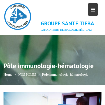
Skip
to
content
GROUPE SANTE TIEBA
LABORATOIRE DE BIOLOGIE MÉDICALE
Pôle immunologie-hématologie
Home
NOS PÔLES
Pôle immunologie-hématologie