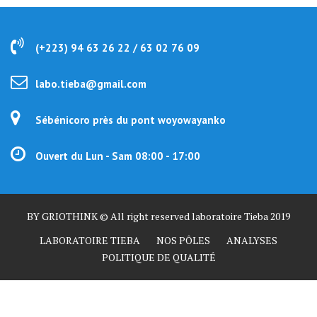
(+223) 94 63 26 22 / 63 02 76 09
labo.tieba@gmail.com
Sébénicoro près du pont woyowayanko
Ouvert du Lun - Sam 08:00 - 17:00
BY GRIOTHINK © All right reserved laboratoire Tieba 2019
LABORATOIRE TIEBA
NOS PÔLES
ANALYSES
POLITIQUE DE QUALITÉ